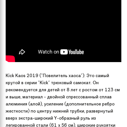
Kick Kaos 2019 ("Повелитель хаоса"): Это самый
крутой в серии "Kick" трюковый самокат. Он
рекомендуется для детей от 8 лет с ростом от 123 см
и выше, материал - двойной спрессованный сплав
алюминия (алой), усиление (дополнительное ребро
жесткости) по центру нижней трубки, развернутый
вверх экстра-широкий Y-образный руль из
легированной стали (61 х 56 см), широкие рукоятки