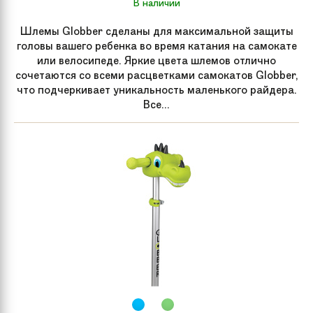
В наличии
Шлемы Globber сделаны для максимальной защиты
головы вашего ребенка во время катания на самокате
или велосипеде. Яркие цвета шлемов отлично
сочетаются со всеми расцветками самокатов Globber,
что подчеркивает уникальность маленького райдера.
Все...