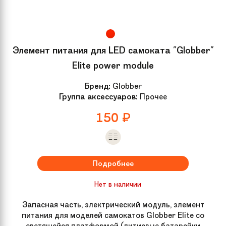
Элемент питания для LED самоката "Globber"
Elite power module
Бренд:
Globber
Группа аксессуаров:
Прочее
150
₽
Подробнее
Нет в наличии
Запасная часть, электрический модуль, элемент
питания для моделей самокатов Globber Elite со
светящейся платформой (литиевые батарейки