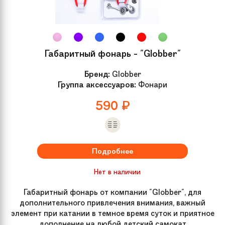
Габаритный фонарь - "Globber"
Бренд:
Globber
Группа аксессуаров:
Фонари
590
₽
Подробнее
Нет в наличии
Габаритный фонарь от компании "Globber", для
дополнительного привлечения внимания, важный
элемент при катании в темное время суток и приятное
дополнение на любой детский самокат