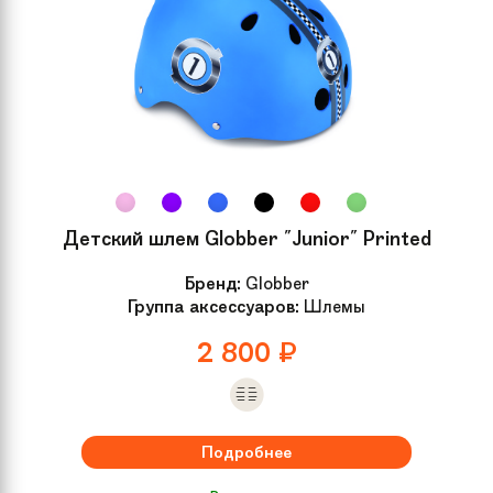
Детский шлем Globber "Junior" Printed
Бренд:
Globber
Группа аксессуаров:
Шлемы
2 800
₽
Подробнее