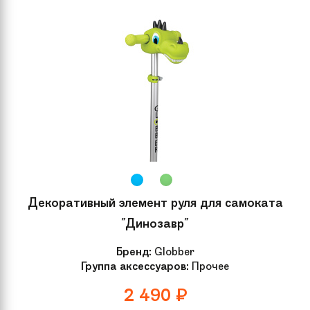
Декоративный элемент руля для самоката
"Динозавр"
Бренд:
Globber
Группа аксессуаров:
Прочее
2 490
₽