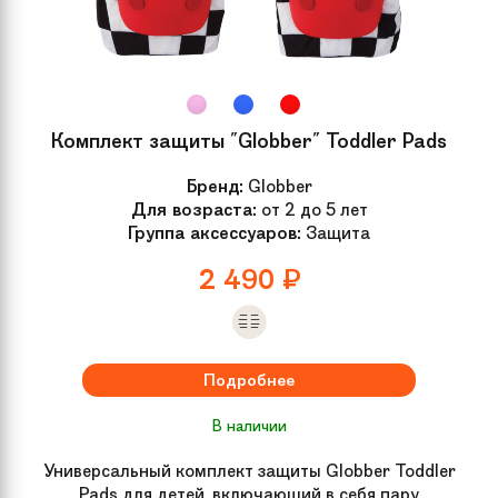
Комплект защиты "Globber" Toddler Pads
Бренд:
Globber
Для возраста:
от 2 до 5 лет
Группа аксессуаров:
Защита
2 490
₽
Подробнее
В наличии
Универсальный комплект защиты Globber Toddler
Pads для детей, включающий в себя пару