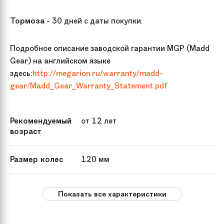
Тормоза
- 30 дней с даты покупки.
Подробное описание заводской гарантии MGP (Madd
Gear) на английском языке
здесь:
http://megarion.ru/warranty/madd-
gear/Madd_Gear_Warranty_Statement.pdf
Рекомендуемый
от 12 лет
возраст
Размер колес
120 мм
Максимальная
до 100 кг
Показать все характеристики
нагрузка