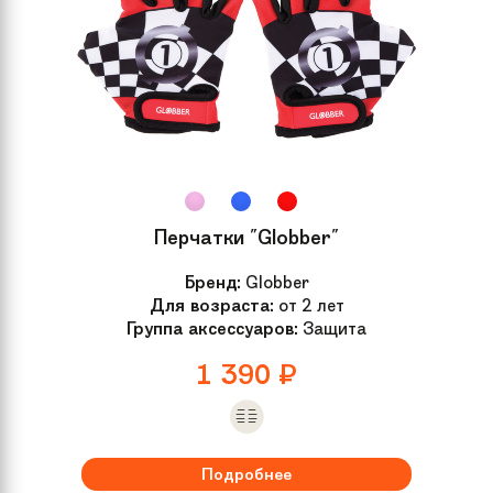
Перчатки "Globber"
Бренд:
Globber
Для возраста:
от 2 лет
Группа аксессуаров:
Защита
1 390
₽
Подробнее