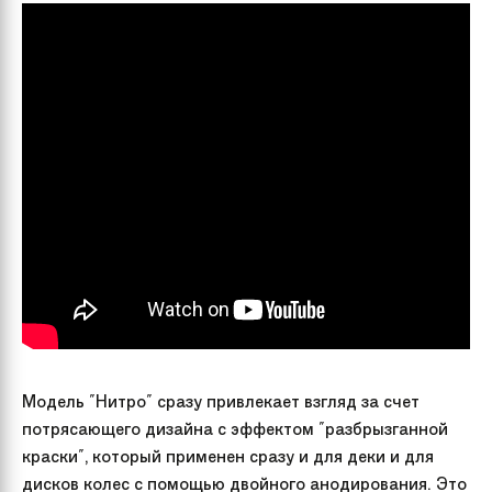
Модель "Нитро" сразу привлекает взгляд за счет
потрясающего дизайна с эффектом "разбрызганной
краски", который применен сразу и для деки и для
дисков колес с помощью двойного анодирования. Это