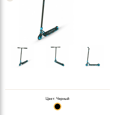
Цвет:
Черный