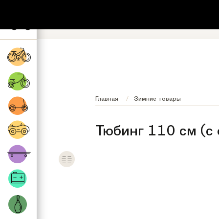
+7 (495) 532-73-87
8 (800) 222-17
Обратный звонок
Регионы бесплатно
Главная
Зимние товары
Тюбинг 110 см (с