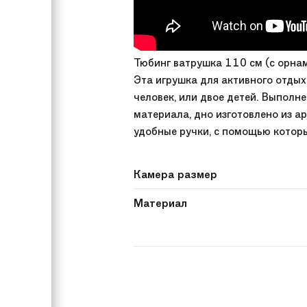
Тюбинг ватрушка 110 см (с орнам
Эта игрушка для активного отды
человек, или двое детей. Выполн
материала, дно изготовлено из а
удобные ручки, с помощью котор
Камера размер
Материал
Зимняя группа
Вес