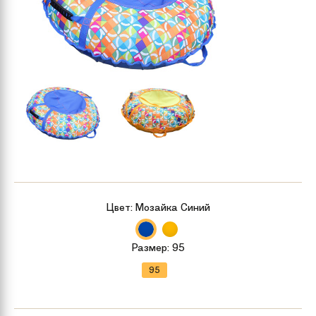
Цвет:
Мозайка Синий
Размер:
95
95