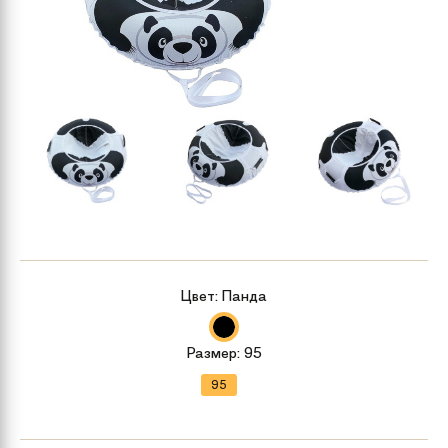
Цвет:
Панда
Размер:
95
95