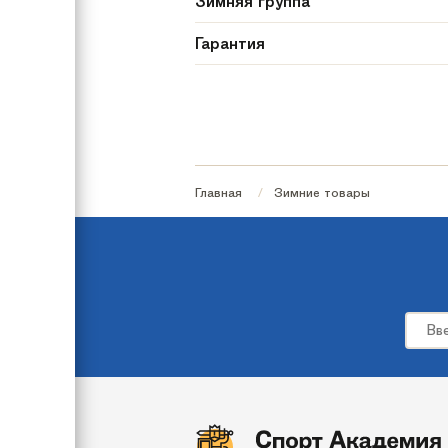
Зимняя группа
Гарантия
Количество мест
Рекомендуемый возраст
Максимальная нагрузка
Главная
Зимние товары
Страна происхождения
Дополнительно
Размер
Цвет
Бренд
Модель