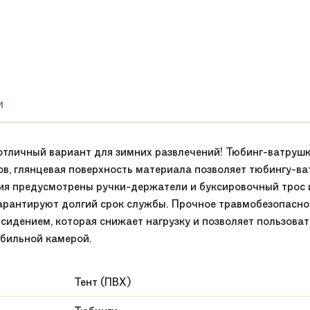
и
ичный вариант для зимних развлечений! Тюбинг-ватрушка 
ов, глянцевая поверхность материала позволяет тюбингу-в
ния предусмотрены ручки-держатели и буксировочный трос
арантируют долгий срок службы. Прочное травмобезопасное
сидением, которая снижает нагрузку и позволяет пользоват
бильной камерой.
Тент (ПВХ)