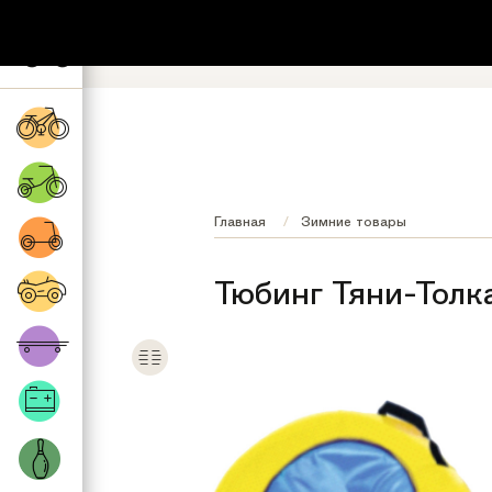
+7 (495) 532-73-87
8 (800) 222-17
Обратный звонок
Регионы бесплатно
Главная
Зимние товары
Тюбинг Тяни-Толка