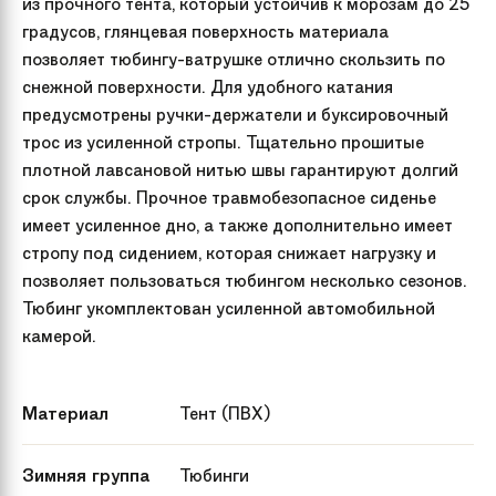
из прочного тента, который устойчив к морозам до 25
градусов, глянцевая поверхность материала
позволяет тюбингу-ватрушке отлично скользить по
снежной поверхности. Для удобного катания
предусмотрены ручки-держатели и буксировочный
трос из усиленной стропы. Тщательно прошитые
плотной лавсановой нитью швы гарантируют долгий
срок службы. Прочное травмобезопасное сиденье
имеет усиленное дно, а также дополнительно имеет
стропу под сидением, которая снижает нагрузку и
позволяет пользоваться тюбингом несколько сезонов.
Тюбинг укомплектован усиленной автомобильной
камерой.
Материал
Тент (ПВХ)
Зимняя группа
Тюбинги