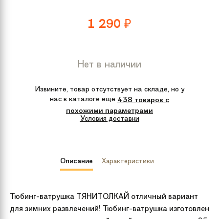
1 290
₽
Нет в наличии
Извините, товар отсутствует на складе, но у
нас в каталоге еще
438 товаров с
похожими параметрами
Условия доставки
Описание
Характеристики
Тюбинг-ватрушка ТЯНИТОЛКАЙ отличный вариант
для зимних развлечений! Тюбинг-ватрушка изготовлен