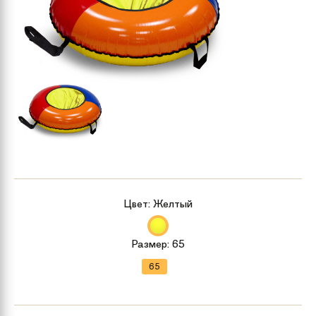
Цвет:
Желтый
Размер:
65
65