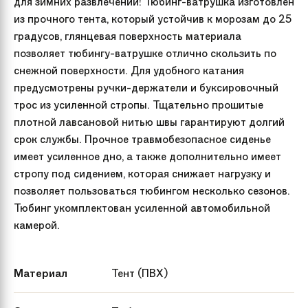
для зимних развлечений! Тюбинг-ватрушка изготовлен
из прочного тента, который устойчив к морозам до 25
градусов, глянцевая поверхность материала
позволяет тюбингу-ватрушке отлично скользить по
снежной поверхности. Для удобного катания
предусмотрены ручки-держатели и буксировочный
трос из усиленной стропы. Тщательно прошитые
плотной лавсановой нитью швы гарантируют долгий
срок службы. Прочное травмобезопасное сиденье
имеет усиленное дно, а также дополнительно имеет
стропу под сидением, которая снижает нагрузку и
позволяет пользоваться тюбингом несколько сезонов.
Тюбинг укомплектован усиленной автомобильной
камерой.
Материал
Тент (ПВХ)