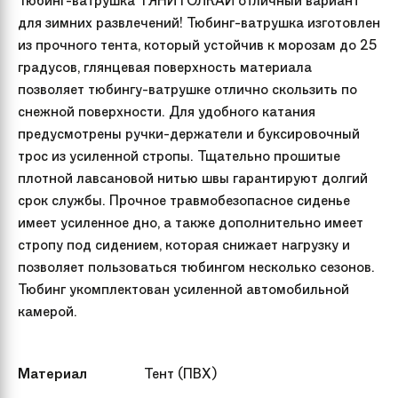
Тюбинг-ватрушка ТЯНИТОЛКАЙ отличный вариант
для зимних развлечений! Тюбинг-ватрушка изготовлен
из прочного тента, который устойчив к морозам до 25
градусов, глянцевая поверхность материала
позволяет тюбингу-ватрушке отлично скользить по
снежной поверхности. Для удобного катания
предусмотрены ручки-держатели и буксировочный
трос из усиленной стропы. Тщательно прошитые
плотной лавсановой нитью швы гарантируют долгий
срок службы. Прочное травмобезопасное сиденье
имеет усиленное дно, а также дополнительно имеет
стропу под сидением, которая снижает нагрузку и
позволяет пользоваться тюбингом несколько сезонов.
Тюбинг укомплектован усиленной автомобильной
камерой.
Материал
Тент (ПВХ)