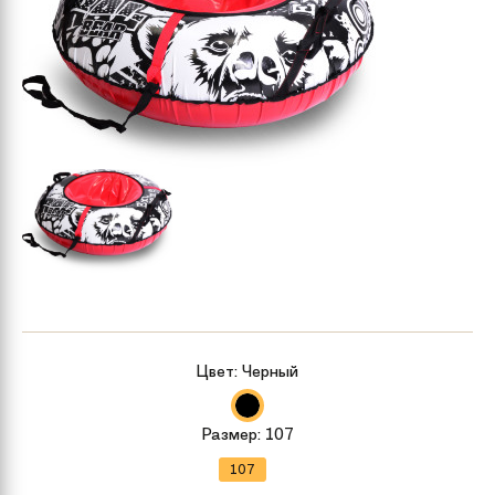
Цвет:
Черный
Размер:
107
107