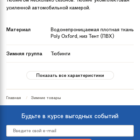
усиленной автомобильной камерой.
Материал
Водонепроницаемая плотная ткань
Poly Oxford, низ Тент (ПВХ)
Зимняя группа
Тюбинги
Гарантия
6 месяцев
Показать все характеристики
Количество мест
1
Главная
Зимние товары
Рекомендуемый
от 3 лет
возраст
Будьте в курсе выгодных событий
Максимальная
до 120 кг
нагрузка