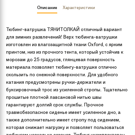
Описание
Характеристики
Тюбинг-ватрушка ТЯНИТОЛКАЙ отличный вариант
для зимних развлечений! Верх тюбинга-ватрушки
изготовлен из влагозащитной ткани Oxford, c ярким
принтом, низ из прочного тента, который устойчив к
морозам до 25 градусов, глянцевая поверхность
материала позволяет тюбингу-ватрушке отлично
скользить по снежной поверхности. Для удобного
катания предусмотрены ручки-держатели и
буксировочный трос из усиленной стропы. Тщательно
прошитые плотной лавсановой нитью швы
гарантируют долгий срок службы. Прочное
травмобезопасное сиденье имеет усиленное дно, а
также дополнительно имеет стропу под сидением,
которая снижает нагрузку и позволяет пользоваться
тюбингом несколько сезонов. Тюбинг укомплектован