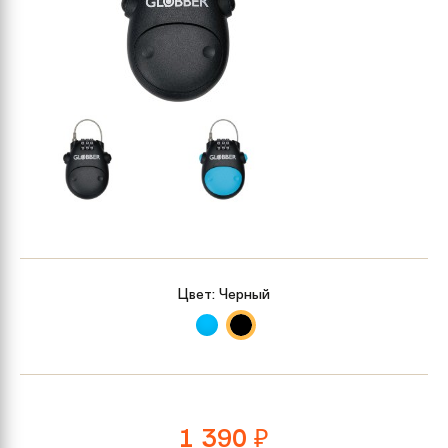
Цвет:
Черный
1 390
₽