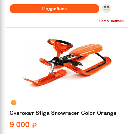
Подробнее
Нет в наличии
Снегокат Stiga Snowracer Color Orange
9 000
₽