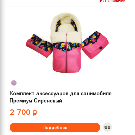
Нет в наличии
Комплект аксессуаров для санимобиля
Премиум Сиреневый
2 700
₽
Подробнее