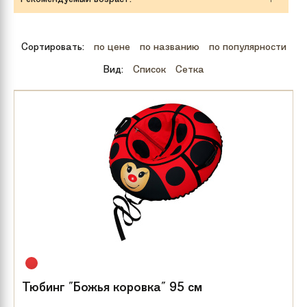
Сортировать:
по цене
по названию
по популярности
Вид:
Список
Сетка
Тюбинг "Божья коровка" 95 см