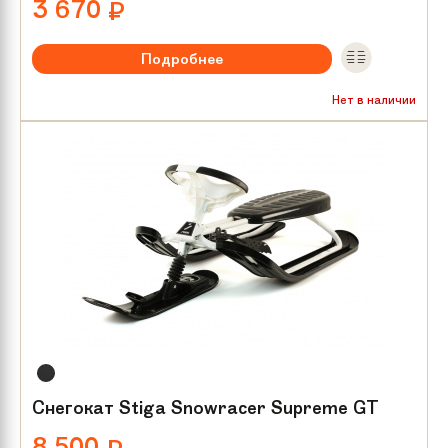
3 670
₽
Подробнее
Нет в наличии
Снегокат Stiga Snowracer Supreme GT
8 500