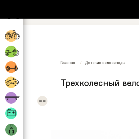
+7 (495) 532-73-87
8 (800) 222-17
Обратный звонок
Регионы бесплатно
Главная
Детские велосипеды
Трехколесный вело