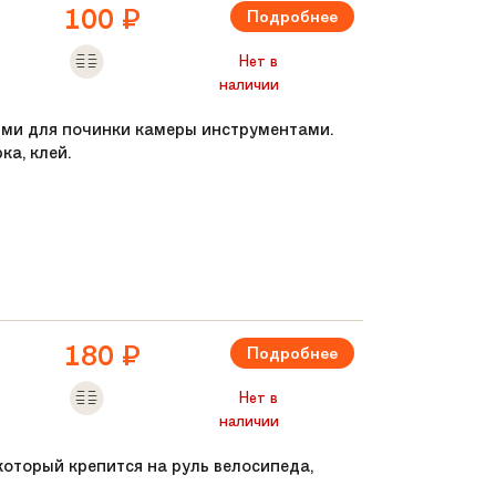
100
₽
Подробнее
Нет в
наличии
ми для починки камеры инструментами.
ка, клей.
180
₽
Подробнее
Нет в
наличии
 который крепится на руль велосипеда,