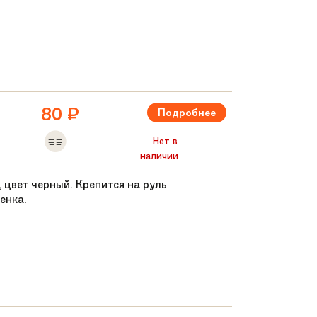
80
₽
Подробнее
Нет в
наличии
, цвет черный. Крепится на руль
енка.