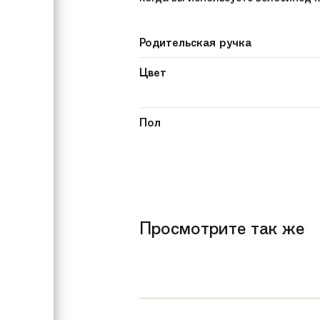
Родительская ручка
Цвет
Пол
Рекомендуемый возраст
Вес
Бренд
Просмотрите так же
Размер
Модель
Покрышки