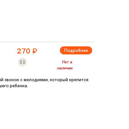
270
₽
Подробнее
Нет в
наличии
ий звонок с мелодиями, который крепится
шего ребенка.