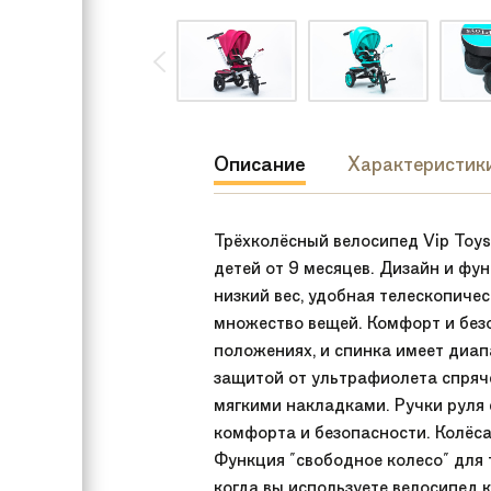
Описание
Характеристик
Трёхколёсный велосипед Vip Toy
детей от 9 месяцев. Дизайн и фу
низкий вес, удобная телескопичес
множество вещей. Комфорт и безо
положениях, и спинка имеет диап
защитой от ультрафиолета спряче
мягкими накладками. Ручки руля 
комфорта и безопасности. Колёса
Функция "свободное колесо" для т
когда вы используете велосипед 