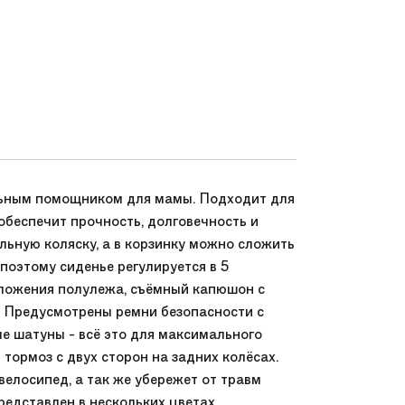
ельным помощником для мамы. Подходит для
обеспечит прочность, долговечность и
ильную коляску, а в корзинку можно сложить
поэтому сиденье регулируется в 5
положения полулежа, съёмный капюшон с
. Предусмотрены ремни безопасности с
е шатуны - всё это для максимального
тормоз с двух сторон на задних колёсах.
велосипед, а так же убережет от травм
редставлен в нескольких цветах.