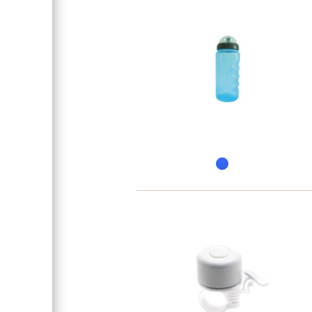
Крылья
Дополнительно
Особенности
Материал рамы
Группа