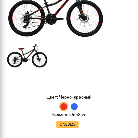
Цвет:
Черно-красный
Размер:
OneSize
ONESIZE