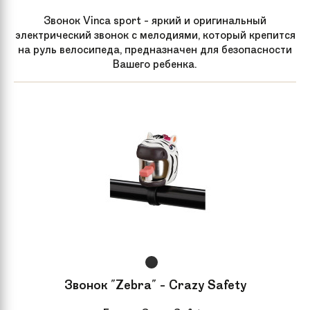
Звонок Vinca sport - яркий и оригинальный
электрический звонок с мелодиями, который крепится
на руль велосипеда, предназначен для безопасности
Вашего ребенка.
Звонок "Zebra" - Crazy Safety