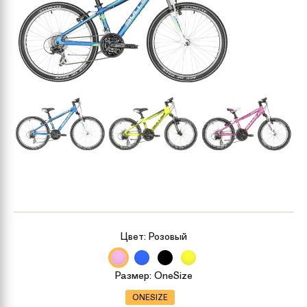
Цвет:
Розовый
Размер:
OneSize
ONESIZE