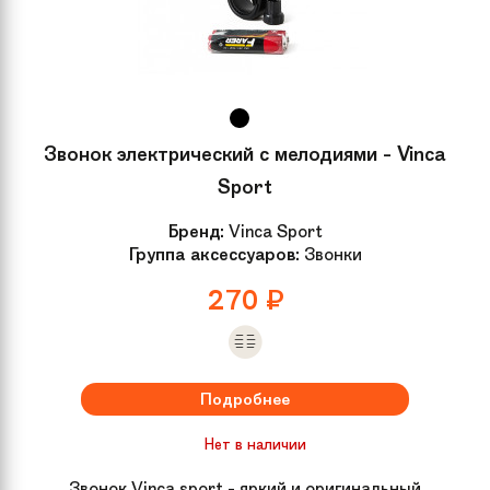
Звонок электрический с мелодиями - Vinca
Sport
Бренд:
Vinca Sport
Группа аксессуаров:
Звонки
270
₽
Подробнее
Нет в наличии
Звонок Vinca sport - яркий и оригинальный