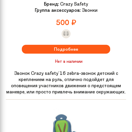
Бренд:
Crazy Safety
Группа аксессуаров:
Звонки
500
₽
Подробнее
Нет в наличии
Звонок Crazy safety'16 zebra-звонок детский с
креплением на руль, отлично подойдет для
оповещения участников движения о предстоящем
маневре, или просто привлечь внимание окружающих.