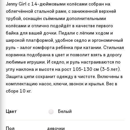
Jenny Girl с 14-дюймовыми колёсами собран на
облегчённой стальной раме, с заниженной верхней
трубой, оснащён съёмными дополнительными
колёсами и отлично подойдёт в качестве первого
байка для вашей дочки. Педали с лёгким ходом и
широкой платформой, удобное седло и эргономичный
руль - залог комфорта ребёнка при катании. Стильная
корзинка подобрана в цвет и позволит взять в дорогу
любимые игрушки. И седло, и руль настраиваются по
углу наклона и высоте на рост 105-130 см (3-5 лет).
Защита цепи сохранит одежду в чистоте. Включены в
комплектацию насос, ключи, звонок и крылья. Вес в
сборе 10 кг.
Цвет
Белый
Пол
девочки