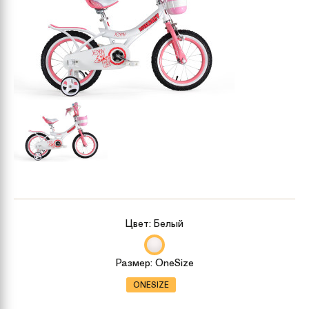
Цвет:
Белый
Размер:
OneSize
ONESIZE