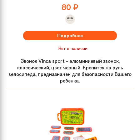
80
₽
Размер колес
16
Материал рамы
Сталь
Подробнее
Задний тормоз
Ручной
Нет в наличии
Звонок Vinca sport - алюминиевый звонок,
классический, цвет черный. Крепится на руль
велосипеда, предназначен для безопасности Вашего
ребенка.