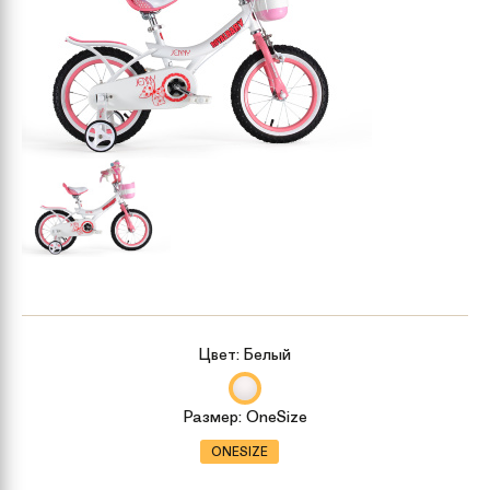
Цвет:
Белый
Размер:
OneSize
ONESIZE