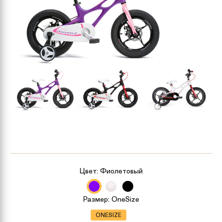
Цвет:
Фиолетовый
Размер:
OneSize
ONESIZE