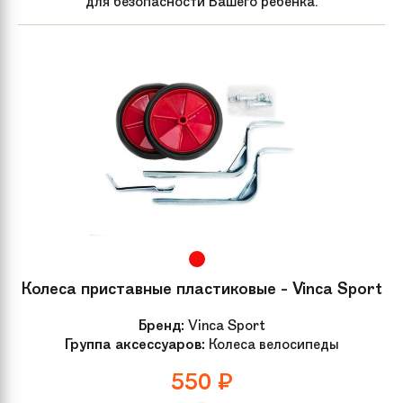
для безопасности Вашего ребенка.
Колеса приставные пластиковые - Vinca Sport
Бренд:
Vinca Sport
Группа аксессуаров:
Колеса велосипеды
550
₽