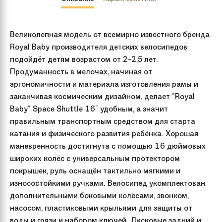
Великолепная модель от всемирно известного бренда
Royal Baby производителя детских велосипедов
подойдёт детям возрастом от 2-2,5 лет.
Продуманность в мелочах, начиная от
эргономичности и материала изготовления рамы и
заканчивая космическим дизайном, делает "Royal
Baby" Space Shuttle 16" удобным, а значит
правильным транспортным средством для старта
катания и физического развития ребёнка. Хорошая
маневренность достигнута с помощью 16 дюймовых
широких колёс с универсальным протектором
покрышек, руль оснащён тактильно мягкими и
износостойкими ручками. Велосипед укомплектован
дополнительными боковыми колёсами, звонком,
насосом, пластиковыми крыльями для защиты от
воды и грязи и набором ключей. Дисковые задний и