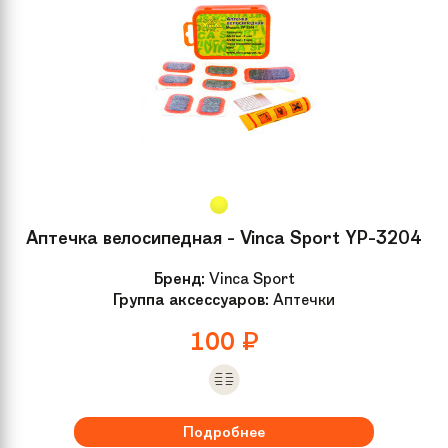
Высота сиденья
51-62 см
Аптечка велосипедная - Vinca Sport YP-3204
Бренд:
Vinca Sport
Группа аксессуаров:
Аптечки
100
₽
Подробнее