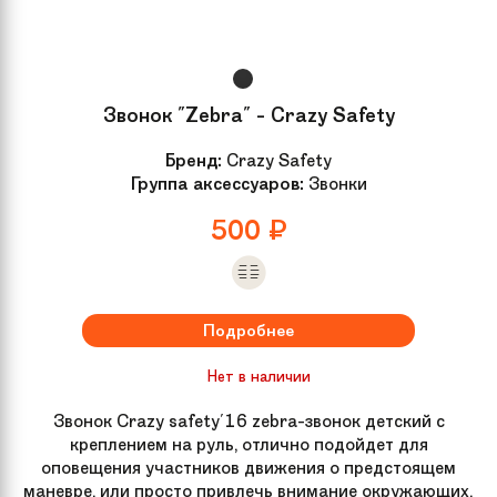
Звонок "Zebra" - Crazy Safety
Бренд:
Crazy Safety
Группа аксессуаров:
Звонки
500
₽
Подробнее
Нет в наличии
Звонок Crazy safety'16 zebra-звонок детский с
креплением на руль, отлично подойдет для
оповещения участников движения о предстоящем
маневре, или просто привлечь внимание окружающих.