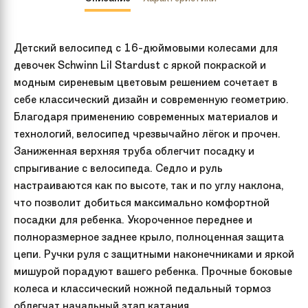
Детский велосипед с 16-дюймовыми колесами для
девочек Schwinn Lil Stardust с яркой покраской и
модным сиреневым цветовым решением сочетает в
себе классический дизайн и современную геометрию.
Благодаря применению современных материалов и
технологий, велосипед чрезвычайно лёгок и прочен.
Заниженная верхняя труба облегчит посадку и
спрыгивание с велосипеда. Седло и руль
настраиваются как по высоте, так и по углу наклона,
что позволит добиться максимально комфортной
посадки для ребенка. Укороченное переднее и
полноразмерное заднее крыло, полноценная защита
цепи. Ручки руля с защитными наконечниками и яркой
мишурой порадуют вашего ребенка. Прочные боковые
колеса и классический ножной педальный тормоз
облегчат начальный этап катания.