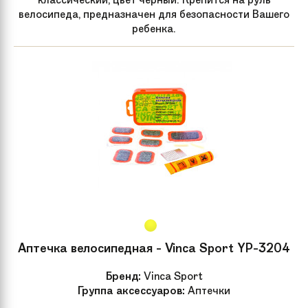
велосипеда, предназначен для безопасности Вашего
ребенка.
Артикул
52128
производителя
Задний тормоз
Ножной
Аптечка велосипедная - Vinca Sport YP-3204
Бренд:
Vinca Sport
Группа аксессуаров:
Аптечки