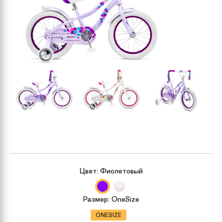
Цвет:
Фиолетовый
Размер:
OneSize
ONESIZE